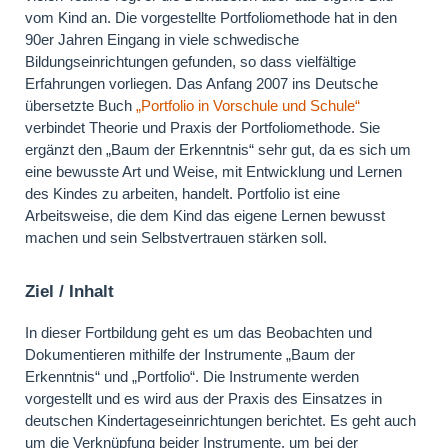
vom Kind an. Die vorgestellte Portfoliomethode hat in den
90er Jahren Eingang in viele schwedische
Bildungseinrichtungen gefunden, so dass vielfältige
Erfahrungen vorliegen. Das Anfang 2007 ins Deutsche
übersetzte Buch
„Portfolio in Vorschule und Schule“
verbindet Theorie und Praxis der Portfoliomethode. Sie
ergänzt den „Baum der Erkenntnis“ sehr gut, da es sich um
eine bewusste Art und Weise, mit Entwicklung und Lernen
des Kindes zu arbeiten, handelt. Portfolio ist eine
Arbeitsweise, die dem Kind das eigene Lernen bewusst
machen und sein Selbstvertrauen stärken soll.
Ziel / Inhalt
In dieser Fortbildung geht es um das Beobachten und
Dokumentieren mithilfe der Instrumente „Baum der
Erkenntnis“ und „Portfolio“. Die Instrumente werden
vorgestellt und es wird aus der Praxis des Einsatzes in
deutschen Kindertageseinrichtungen berichtet. Es geht auch
um die Verknüpfung beider Instrumente, um bei der