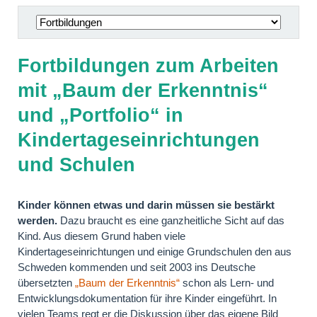
Navigation
überspringen
Fortbildungen zum Arbeiten
mit „Baum der Erkenntnis“
und „Portfolio“ in
Kindertageseinrichtungen
und Schulen
Kinder können etwas und darin müssen sie bestärkt
werden.
Dazu braucht es eine ganzheitliche Sicht auf das
Kind. Aus diesem Grund haben viele
Kindertageseinrichtungen und einige Grundschulen den aus
Schweden kommenden und seit 2003 ins Deutsche
übersetzten
„Baum der Erkenntnis“
schon als Lern- und
Entwicklungsdokumentation für ihre Kinder eingeführt. In
vielen Teams regt er die Diskussion über das eigene Bild