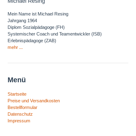
Michael Resing
Mein Name ist Michael Resing
Jahrgang 1964
Diplom Sozialpädagoge (FH)
Systemischer Coach und Teamentwickler (ISB)
Erlebnispädagoge (ZAB)
mehr ...
Menü
Navigation
Startseite
überspringen
Preise und Versandkosten
Bestellformular
Datenschutz
Impressum