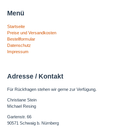
Menü
Navigation
Startseite
überspringen
Preise und Versandkosten
Bestellformular
Datenschutz
Impressum
Adresse / Kontakt
Für Rückfragen stehen wir gerne zur Verfügung.
Christiane Stein
Michael Resing
Gartenstr. 66
90571 Schwaig b. Nürnberg