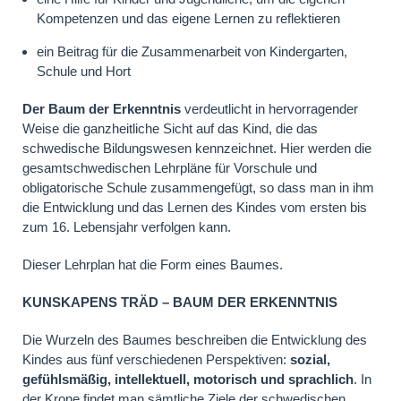
Kompetenzen und das eigene Lernen zu reflektieren
ein Beitrag für die Zusammenarbeit von Kindergarten,
Schule und Hort
Der Baum der Erkenntnis
verdeutlicht in hervorragender
Weise die ganzheitliche Sicht auf das Kind, die das
schwedische Bildungswesen kennzeichnet. Hier werden die
gesamtschwedischen Lehrpläne für Vorschule und
obligatorische Schule zusammengefügt, so dass man in ihm
die Entwicklung und das Lernen des Kindes vom ersten bis
zum 16. Lebensjahr verfolgen kann.
Dieser Lehrplan hat die Form eines Baumes.
KUNSKAPENS TRÄD – BAUM DER ERKENNTNIS
Die Wurzeln des Baumes beschreiben die Entwicklung des
Kindes aus fünf verschiedenen Perspektiven:
sozial,
gefühlsmäßig, intellektuell, motorisch und sprachlich
. In
der Krone findet man sämtliche Ziele der schwedischen